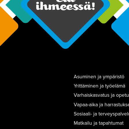
Asuminen ja ympäristö
Yrittäminen ja työelämä
Varhaiskasvatus ja opetu
Vapaa-aika ja harrastuks
Sosiaali- ja terveyspalvel
Matkailu ja tapahtumat