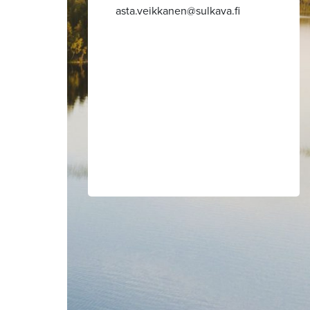
asta.veikkanen
sulkava.fi