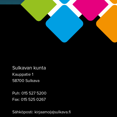
Sulkavan kunta
Kauppatie 1
58700 Sulkava
Puh:
015 527 5200
Fax:
015 525 0267
Sähköposti: kirjaamo(a)sulkava.fi