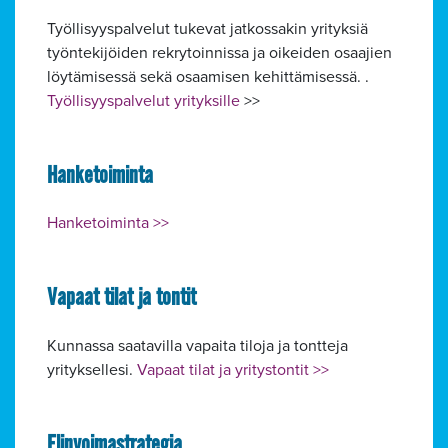
Työllisyyspalvelut tukevat jatkossakin yrityksiä
työntekijöiden rekrytoinnissa ja oikeiden osaajien
löytämisessä sekä osaamisen kehittämisessä. .
Työllisyyspalvelut yrityksille
>>
Hanketoiminta
Hanketoiminta >>
Vapaat tilat ja tontit
Kunnassa saatavilla vapaita tiloja ja tontteja
yrityksellesi.
Vapaat tilat ja yritystontit >>
Elinvoimastrategia