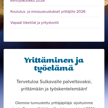
Kehityskolikko 2026
Koulutus- ja messuavustukset yrittäjille 2026
Vapaat liiketilat ja yritystontit
Yrittäminen ja
työelämä
Tervetuloa Sulkavalle palveltavaksi,
yrittämään ja työskentelemään!
Olemme tunnustettu yrittäjäpitäjä: sijoituimme