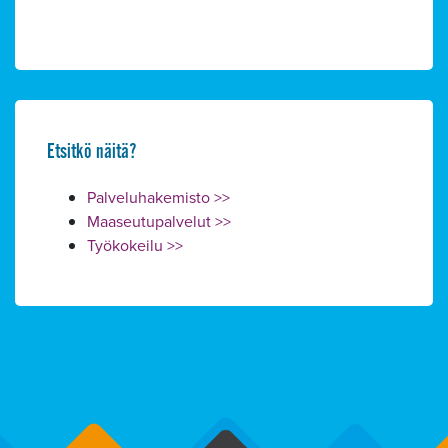
Alavalikko
Etsitkö näitä?
Palveluhakemisto >>
Maaseutupalvelut >>
Työkokeilu >>