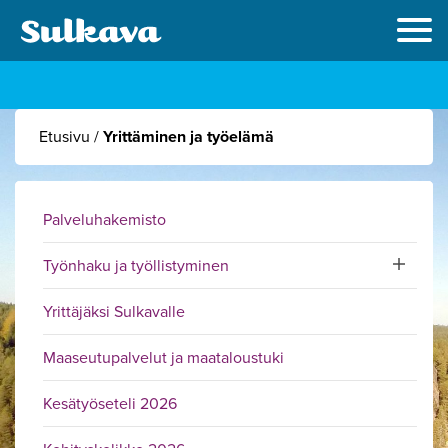
Etusivu
/
Yrittäminen ja työelämä
Palveluhakemisto
Työnhaku ja työllistyminen
Toggle sub
Yrittäjäksi Sulkavalle
Maaseutupalvelut ja maataloustuki
Kesätyöseteli 2026