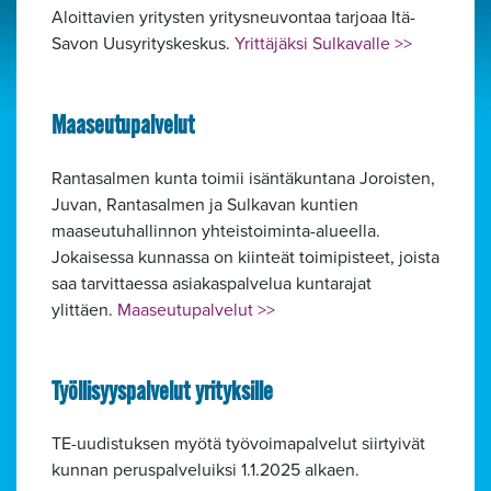
Aloittavien yritysten yritysneuvontaa tarjoaa Itä-
Savon Uusyrityskeskus.
Yrittäjäksi Sulkavalle >>
Maaseutupalvelut
Rantasalmen kunta toimii isäntäkuntana Joroisten,
Juvan, Rantasalmen ja Sulkavan kuntien
maaseutuhallinnon yhteistoiminta-alueella.
Jokaisessa kunnassa on kiinteät toimipisteet, joista
saa tarvittaessa asiakaspalvelua kuntarajat
ylittäen.
Maaseutupalvelut >>
Työllisyyspalvelut yrityksille
TE-uudistuksen myötä työvoimapalvelut siirtyivät
kunnan peruspalveluiksi 1.1.2025 alkaen.