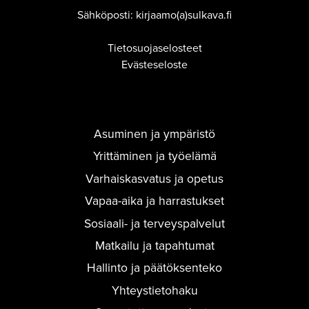
Sähköposti: kirjaamo(a)sulkava.fi
Tietosuojaselosteet
Evästeseloste
Asuminen ja ympäristö
Yrittäminen ja työelämä
Varhaiskasvatus ja opetus
Vapaa-aika ja harrastukset
Sosiaali- ja terveyspalvelut
Matkailu ja tapahtumat
Hallinto ja päätöksenteko
Yhteystietohaku