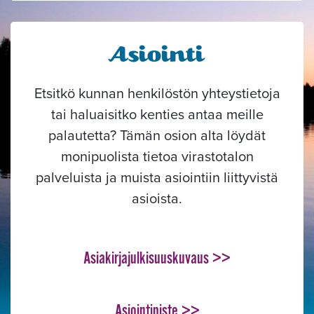
Asiointi
Etsitkö kunnan henkilöstön yhteystietoja
tai haluaisitko kenties antaa meille
palautetta? Tämän osion alta löydät
monipuolista tietoa virastotalon
palveluista ja muista asiointiin liittyvistä
asioista.
Asiakirjajulkisuuskuvaus >>
Asiointipiste >>