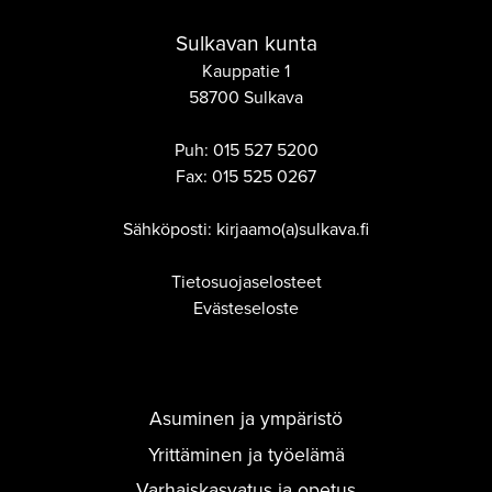
Sulkavan kunta
Kauppatie 1
58700 Sulkava
Puh:
015 527 5200
Fax:
015 525 0267
Sähköposti: kirjaamo(a)sulkava.fi
Tietosuojaselosteet
Evästeseloste
Asuminen ja ympäristö
Yrittäminen ja työelämä
Varhaiskasvatus ja opetus