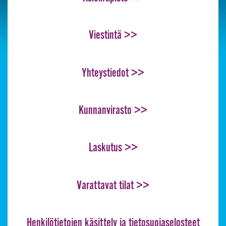
Viestintä >>
Yhteystiedot >>
Kunnanvirasto >>
Laskutus >>
Varattavat tilat >>
Henkilötietojen käsittely ja tietosuojaselosteet