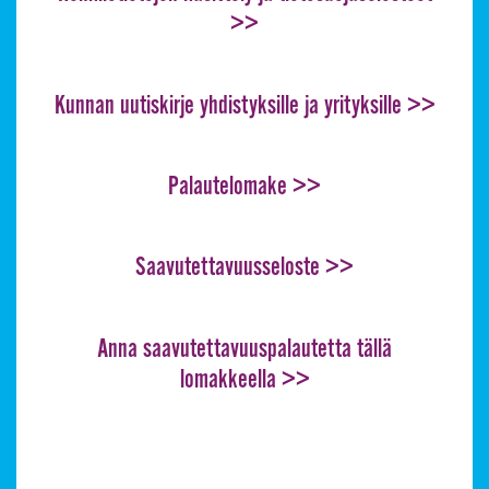
>>
Kunnan uutiskirje yhdistyksille ja yrityksille >>
Palautelomake >>
Alavalikko
Saavutettavuusseloste >>
Anna saavutettavuuspalautetta tällä
lomakkeella >>