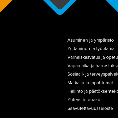
Asuminen ja ympäristö
Yrittäminen ja työelämä
Varhaiskasvatus ja opetu
Vapaa-aika ja harrastuks
Sosiaali- ja terveyspalvel
Matkailu ja tapahtumat
Hallinto ja päätöksentek
Yhteystietohaku
Saavutettavuusseloste