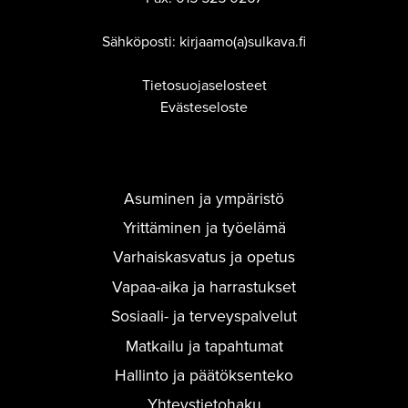
Sähköposti: kirjaamo(a)sulkava.fi
Tietosuojaselosteet
Evästeseloste
Asuminen ja ympäristö
Yrittäminen ja työelämä
Varhaiskasvatus ja opetus
Vapaa-aika ja harrastukset
Sosiaali- ja terveyspalvelut
Matkailu ja tapahtumat
Hallinto ja päätöksenteko
Yhteystietohaku