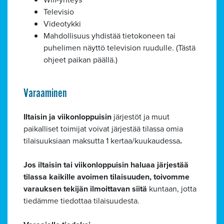
Televisio
Videotykki
Mahdollisuus yhdistää tietokoneen tai
puhelimen näyttö television ruudulle. (Tästä
ohjeet paikan päällä.)
Varaaminen
Iltaisin ja viikonloppuisin
järjestöt ja muut
paikalliset toimijat voivat järjestää tilassa omia
tilaisuuksiaan maksutta 1 kertaa/kuukaudessa
.
Jos iltaisin tai viikonloppuisin haluaa järjestää
tilassa kaikille avoimen tilaisuuden, toivomme
varauksen tekijän ilmoittavan siitä
kuntaan, jotta
tiedämme tiedottaa tilaisuudesta.