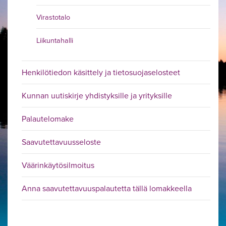
Virastotalo
Liikuntahalli
Henkilötiedon käsittely ja tietosuojaselosteet
Kunnan uutiskirje yhdistyksille ja yrityksille
Palautelomake
Saavutettavuusseloste
Väärinkäytösilmoitus
Anna saavutettavuuspalautetta tällä lomakkeella