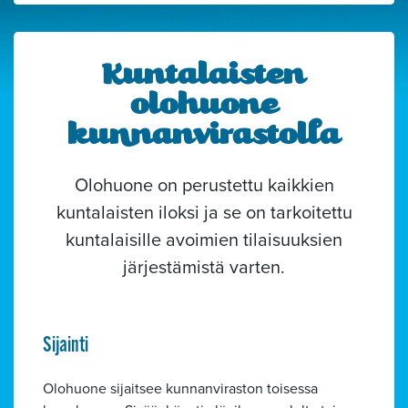
Kuntalaisten
olohuone
kunnanvirastolla
Olohuone on perustettu kaikkien
kuntalaisten iloksi ja se on tarkoitettu
kuntalaisille avoimien tilaisuuksien
järjestämistä varten.
Sijainti
Olohuone sijaitsee kunnanviraston toisessa