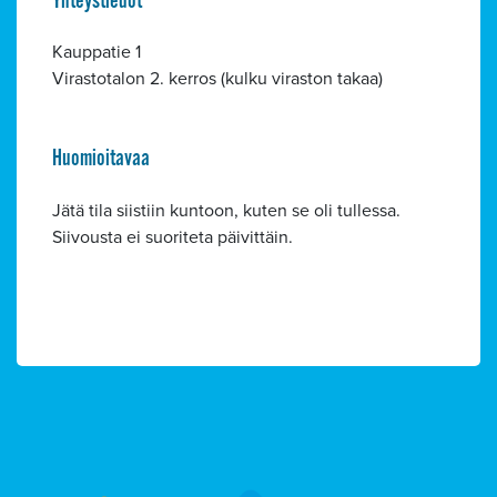
Yhteystiedot
Kauppatie 1
Alavalikko
Virastotalon 2. kerros (kulku viraston takaa)
Huomioitavaa
Jätä tila siistiin kuntoon, kuten se oli tullessa.
Siivousta ei suoriteta päivittäin.