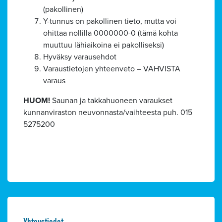
(pakollinen)
Y-tunnus on pakollinen tieto, mutta voi
ohittaa nollilla 0000000-0 (tämä kohta
muuttuu lähiaikoina ei pakolliseksi)
Hyväksy varausehdot
Varaustietojen yhteenveto – VAHVISTA
varaus
HUOM!
Saunan ja takkahuoneen varaukset
kunnanviraston neuvonnasta/vaihteesta puh. 015
5275200