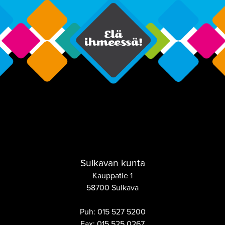
Sulkavan kunta
Kauppatie 1
58700 Sulkava
Puh:
015 527 5200
Fax:
015 525 0267