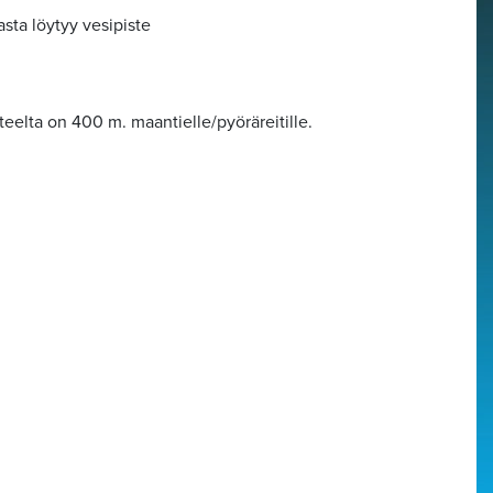
sta löytyy vesipiste
eelta on 400 m. maantielle/pyöräreitille.