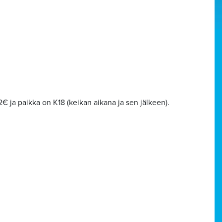
12€ ja paikka on K18 (keikan aikana ja sen jälkeen).