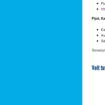
Pu
htt
Pijot, K
Ka
Av
Sä
Tervetu
Alavalikko
Voit t