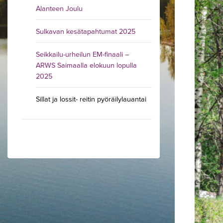
Alanteen Joulu
Sulkavan kesätapahtumat 2025
Seikkailu-urheilun EM-finaali –
ARWS Saimaalla elokuun lopulla
2025
Sillat ja lossit- reitin pyöräilylauantai