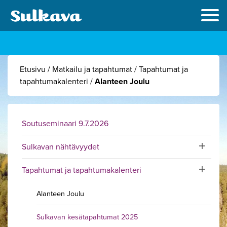
Etusivu
/
Matkailu ja tapahtumat
/
Tapahtumat ja
tapahtumakalenteri
/
Alanteen Joulu
Soutuseminaari 9.7.2026
Sulkavan nähtävyydet
Toggle sub
Tapahtumat ja tapahtumakalenteri
Toggle sub
Alanteen Joulu
Sulkavan kesätapahtumat 2025