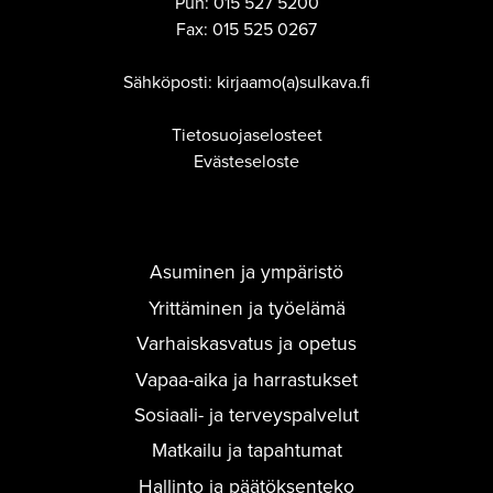
Puh:
015 527 5200
Fax:
015 525 0267
Sähköposti: kirjaamo(a)sulkava.fi
Tietosuojaselosteet
Evästeseloste
Asuminen ja ympäristö
Yrittäminen ja työelämä
Varhaiskasvatus ja opetus
Vapaa-aika ja harrastukset
Sosiaali- ja terveyspalvelut
Matkailu ja tapahtumat
Hallinto ja päätöksenteko