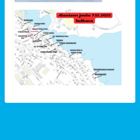
Alavalikko