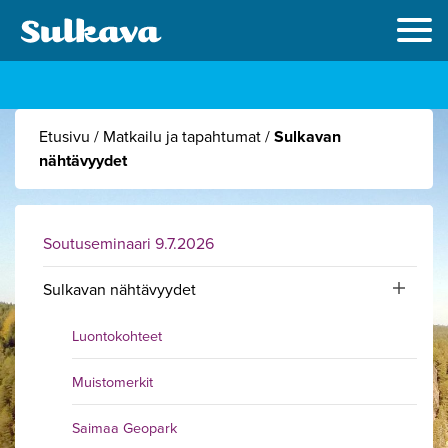
Etusivu
/
Matkailu ja tapahtumat
/
Sulkavan
nähtävyydet
Soutuseminaari 9.7.2026
Sulkavan nähtävyydet
Toggle sub
Luontokohteet
Muistomerkit
Saimaa Geopark