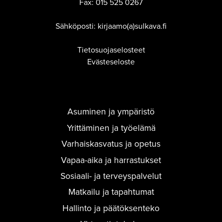
Fax:
015 525 0267
Sähköposti: kirjaamo(a)sulkava.fi
Tietosuojaselosteet
Evästeseloste
Asuminen ja ympäristö
Yrittäminen ja työelämä
Varhaiskasvatus ja opetus
Vapaa-aika ja harrastukset
Sosiaali- ja terveyspalvelut
Matkailu ja tapahtumat
Hallinto ja päätöksenteko