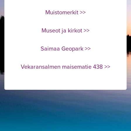
Muistomerkit >>
Alavalikko
Museot ja kirkot >>
Saimaa Geopark >>
Vekaransalmen maisematie 438 >>