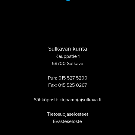
Sulkavan kunta
Kauppatie 1
58700 Sulkava
Puh:
015 527 5200
Fax:
015 525 0267
Sähköposti: kirjaamo(a)sulkava.fi
Tietosuojaselosteet
Evästeseloste