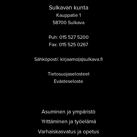
Sulkavan kunta
Kauppatie 1
58700 Sulkava
Puh:
015 527 5200
Fax:
015 525 0267
Sähköposti: kirjaamo(a)sulkava.fi
Tietosuojaselosteet
Evästeseloste
Asuminen ja ympäristö
Yrittäminen ja työelämä
Varhaiskasvatus ja opetus