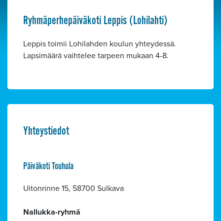
Ryhmäperhepäiväkoti Leppis (Lohilahti)
Leppis toimii Lohilahden koulun yhteydessä.
Lapsimäärä vaihtelee tarpeen mukaan 4-8.
Yhteystiedot
Päiväkoti Touhula
Uitonrinne 15, 58700 Sulkava
Nallukka-ryhmä