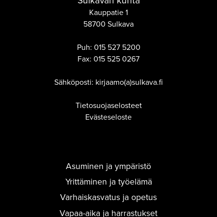
Sulkavan kunta
Kauppatie 1
58700 Sulkava
Puh:
015 527 5200
Fax:
015 525 0267
Sähköposti: kirjaamo(a)sulkava.fi
Tietosuojaselosteet
Evästeseloste
Asuminen ja ympäristö
Yrittäminen ja työelämä
Varhaiskasvatus ja opetus
Vapaa-aika ja harrastukset