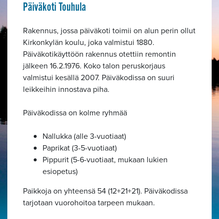
Päiväkoti Touhula
Rakennus, jossa päiväkoti toimii on alun perin ollut
Kirkonkylän koulu, joka valmistui 1880.
Päiväkotikäyttöön rakennus otettiin remontin
jälkeen 16.2.1976. Koko talon peruskorjaus
valmistui kesällä 2007. Päiväkodissa on suuri
leikkeihin innostava piha.
Päiväkodissa on kolme ryhmää
Nallukka (alle 3-vuotiaat)
Paprikat (3-5-vuotiaat)
Pippurit (5-6-vuotiaat, mukaan lukien
esiopetus)
Paikkoja on yhteensä 54 (12+21+21). Päiväkodissa
tarjotaan vuorohoitoa tarpeen mukaan.