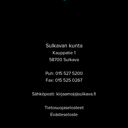
Sulkavan kunta
Kauppatie 1
58700 Sulkava
Puh:
015 527 5200
Fax:
015 525 0267
Sähköposti: kirjaamo(a)sulkava.fi
Tietosuojaselosteet
Evästeseloste