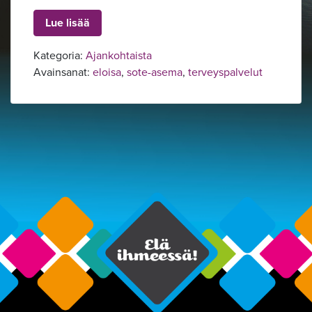
Lue lisää
Kategoria:
Ajankohtaista
Avainsanat:
eloisa
,
sote-asema
,
terveyspalvelut