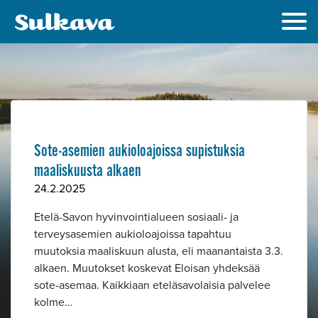
Sote-asemien aukioloajoissa supistuksia
maaliskuusta alkaen
24.2.2025
Etelä-Savon hyvinvointialueen sosiaali- ja
terveysasemien aukioloajoissa tapahtuu
Alavalikko
muutoksia maaliskuun alusta, eli maanantaista 3.3.
alkaen. Muutokset koskevat Eloisan yhdeksää
sote-asemaa. Kaikkiaan eteläsavolaisia palvelee
kolme…