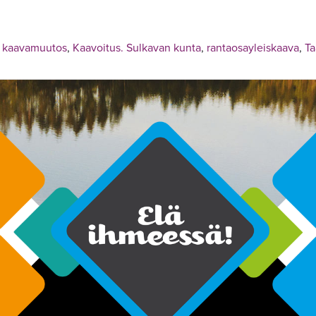
,
kaavamuutos
,
Kaavoitus. Sulkavan kunta
,
rantaosayleiskaava
,
Ta