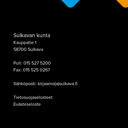
Sulkavan kunta
Kauppatie 1
58700 Sulkava
Puh:
015 527 5200
Fax:
015 525 0267
Sähköposti: kirjaamo(a)sulkava.fi
Tietosuojaselosteet
Evästeseloste