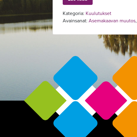
Kategoria:
Kuulutukset
Avainsanat:
Asemakaavan muutos