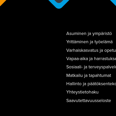
Asuminen ja ympäristö
Yrittäminen ja työelämä
Varhaiskasvatus ja opetu
Vapaa-aika ja harrastuks
Sosiaali- ja terveyspalvel
Matkailu ja tapahtumat
Hallinto ja päätöksentek
Yhteystietohaku
Saavutettavuusseloste