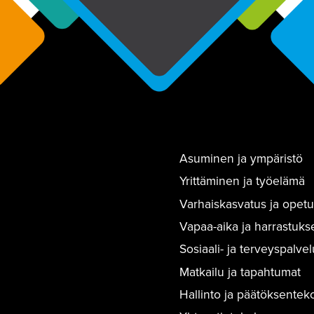
Asuminen ja ympäristö
Yrittäminen ja työelämä
Varhaiskasvatus ja opetu
Vapaa-aika ja harrastuks
Sosiaali- ja terveyspalvel
Matkailu ja tapahtumat
Hallinto ja päätöksentek