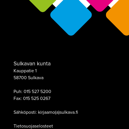
Sulkavan kunta
Kauppatie 1
58700 Sulkava
Puh:
015 527 5200
Fax:
015 525 0267
Sähköposti: kirjaamo(a)sulkava.fi
Tietosuojaselosteet