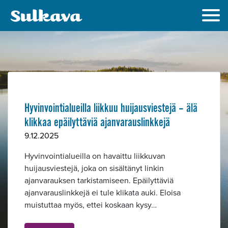
Hyvinvointialueilla liikkuu huijausviestejä – älä
klikkaa epäilyttäviä ajanvarauslinkkejä
9.12.2025
Hyvinvointialueilla on havaittu liikkuvan
huijausviestejä, joka on sisältänyt linkin
ajanvarauksen tarkistamiseen. Epäilyttäviä
ajanvarauslinkkejä ei tule klikata auki. Eloisa
muistuttaa myös, ettei koskaan kysy…