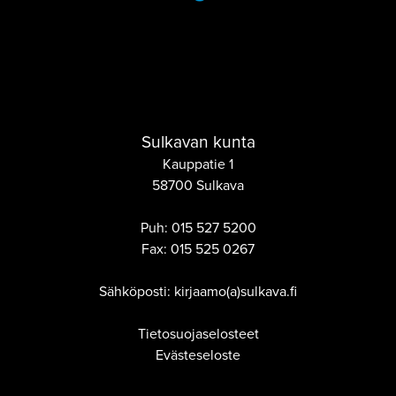
Sulkavan kunta
Kauppatie 1
58700 Sulkava
Puh:
015 527 5200
Fax:
015 525 0267
Sähköposti: kirjaamo(a)sulkava.fi
Tietosuojaselosteet
Evästeseloste