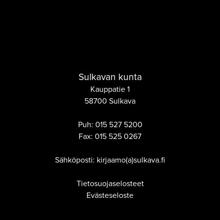
Sulkavan kunta
Kauppatie 1
58700 Sulkava
Puh:
015 527 5200
Fax:
015 525 0267
Sähköposti: kirjaamo(a)sulkava.fi
Tietosuojaselosteet
Evästeseloste