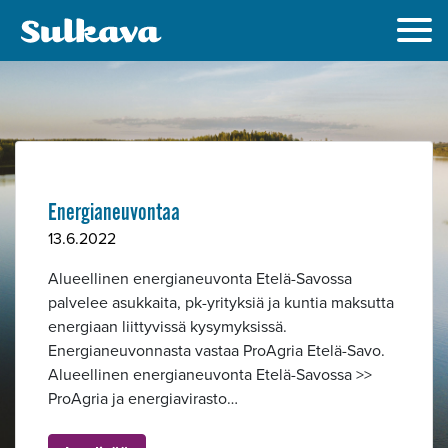
Energianeuvontaa
13.6.2022
Alueellinen energianeuvonta Etelä-Savossa
palvelee asukkaita, pk-yrityksiä ja kuntia maksutta
energiaan liittyvissä kysymyksissä.
Alavalikko
Energianeuvonnasta vastaa ProAgria Etelä-Savo.
Alueellinen energianeuvonta Etelä-Savossa >>
ProAgria ja energiavirasto…