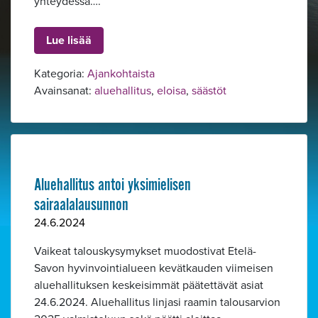
yhteydessä….
Lue lisää
Kategoria:
Ajankohtaista
Avainsanat:
aluehallitus
,
eloisa
,
säästöt
Aluehallitus antoi yksimielisen
sairaalalausunnon
24.6.2024
Vaikeat talouskysymykset muodostivat Etelä-
Savon hyvinvointialueen kevätkauden viimeisen
aluehallituksen keskeisimmät päätettävät asiat
24.6.2024. Aluehallitus linjasi raamin talousarvion