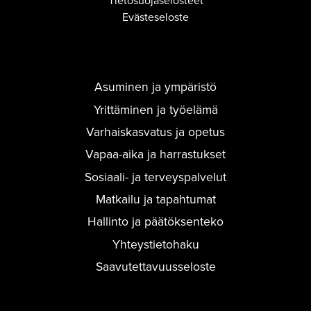
Tietosuojaselosteet
Evästeseloste
Asuminen ja ympäristö
Yrittäminen ja työelämä
Varhaiskasvatus ja opetus
Vapaa-aika ja harrastukset
Sosiaali- ja terveyspalvelut
Matkailu ja tapahtumat
Hallinto ja päätöksenteko
Yhteystietohaku
Saavutettavuusseloste