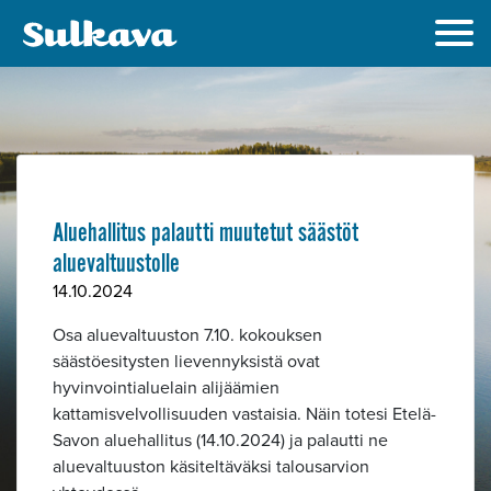
Aluehallitus palautti muutetut säästöt
aluevaltuustolle
14.10.2024
Osa aluevaltuuston 7.10. kokouksen
säästöesitysten lievennyksistä ovat
hyvinvointialuelain alijäämien
kattamisvelvollisuuden vastaisia. Näin totesi Etelä-
Savon aluehallitus (14.10.2024) ja palautti ne
aluevaltuuston käsiteltäväksi talousarvion