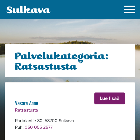
Palvelukategoria:
Ratsastusta
Lue lisää
Vasara Anne
Ratsastusta
Partalantie 80, 58700 Sulkava
Alavalikko
Puh.
050 055 2577