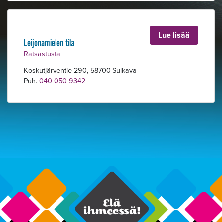
Lue lisää
Leijonamielen tila
Ratsastusta
Koskutjärventie 290, 58700 Sulkava
Puh.
040 050 9342