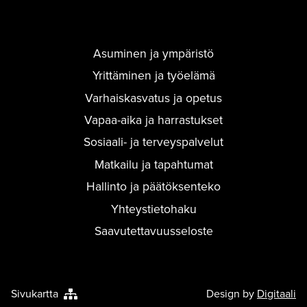
Asuminen ja ympäristö
Yrittäminen ja työelämä
Varhaiskasvatus ja opetus
Vapaa-aika ja harrastukset
Sosiaali- ja terveyspalvelut
Matkailu ja tapahtumat
Hallinto ja päätöksenteko
Yhteystietohaku
Saavutettavuusseloste
Sivukartta
Design by
Digitaali