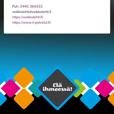
Puh.
0440 366533
veikkolehti
veikkolehti.fi
https://veikkolehti.fi/
https://www.rl-palvelut.fi/