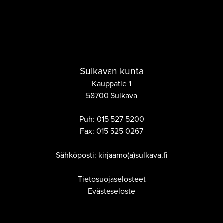
Sulkavan kunta
Kauppatie 1
58700 Sulkava
Puh:
015 527 5200
Fax:
015 525 0267
Sähköposti: kirjaamo(a)sulkava.fi
Tietosuojaselosteet
Evästeseloste