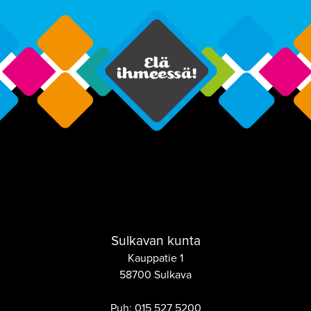
Sulkavan kunta
Kauppatie 1
58700 Sulkava
Puh:
015 527 5200