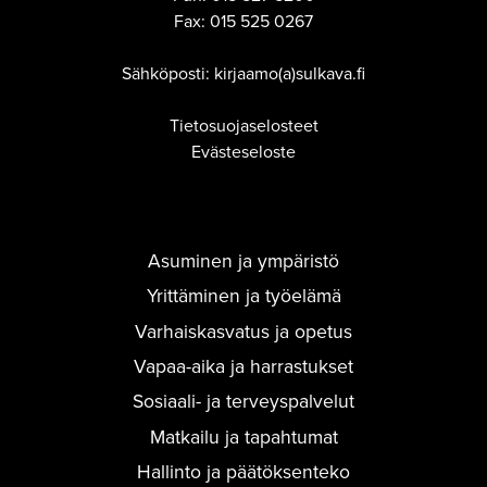
Fax:
015 525 0267
Sähköposti: kirjaamo(a)sulkava.fi
Tietosuojaselosteet
Evästeseloste
Asuminen ja ympäristö
Yrittäminen ja työelämä
Varhaiskasvatus ja opetus
Vapaa-aika ja harrastukset
Sosiaali- ja terveyspalvelut
Matkailu ja tapahtumat
Hallinto ja päätöksenteko