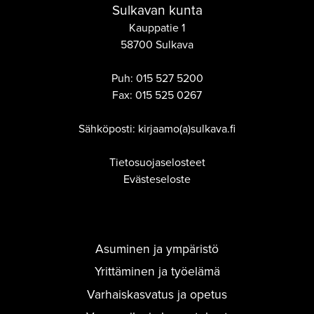
Sulkavan kunta
Kauppatie 1
58700 Sulkava
Puh:
015 527 5200
Fax:
015 525 0267
Sähköposti: kirjaamo(a)sulkava.fi
Tietosuojaselosteet
Evästeseloste
Asuminen ja ympäristö
Yrittäminen ja työelämä
Varhaiskasvatus ja opetus