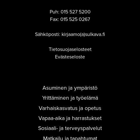
Puh:
015 527 5200
Fax:
015 525 0267
Sähköposti: kirjaamo(a)sulkava.fi
Tietosuojaselosteet
Evästeseloste
Asuminen ja ympäristö
Yrittäminen ja työelämä
Varhaiskasvatus ja opetus
Vapaa-aika ja harrastukset
Sosiaali- ja terveyspalvelut
Matkailu ja tapahtumat