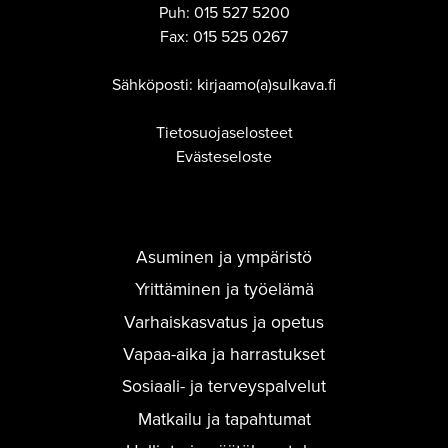
Puh:
015 527 5200
Fax:
015 525 0267
Sähköposti: kirjaamo(a)sulkava.fi
Tietosuojaselosteet
Evästeseloste
Asuminen ja ympäristö
Yrittäminen ja työelämä
Varhaiskasvatus ja opetus
Vapaa-aika ja harrastukset
Sosiaali- ja terveyspalvelut
Matkailu ja tapahtumat