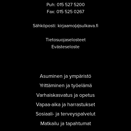
Puh:
015 527 5200
Fax:
015 525 0267
Sähköposti: kirjaamo(a)sulkava.fi
Tietosuojaselosteet
Evästeseloste
Asuminen ja ympäristö
Yrittäminen ja työelämä
Varhaiskasvatus ja opetus
Vapaa-aika ja harrastukset
Sosiaali- ja terveyspalvelut
Matkailu ja tapahtumat