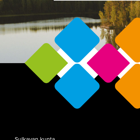
Sulkavan kunta