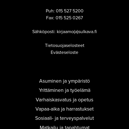
Puh:
015 527 5200
Fax:
015 525 0267
Sähköposti: kirjaamo(a)sulkava.fi
Tietosuojaselosteet
Evästeseloste
Asuminen ja ympäristö
Yrittäminen ja työelämä
Varhaiskasvatus ja opetus
Vapaa-aika ja harrastukset
Sosiaali- ja terveyspalvelut
Matkailu ja tapahtumat