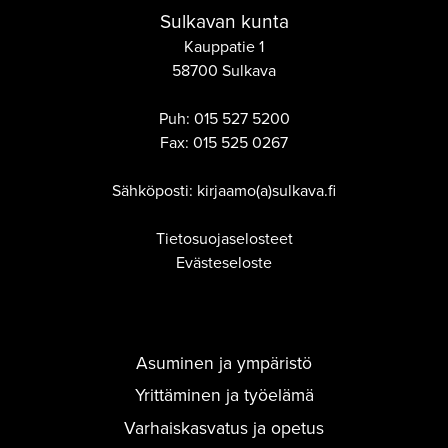
Sulkavan kunta
Kauppatie 1
58700 Sulkava
Puh:
015 527 5200
Fax:
015 525 0267
Sähköposti: kirjaamo(a)sulkava.fi
Tietosuojaselosteet
Evästeseloste
Asuminen ja ympäristö
Yrittäminen ja työelämä
Varhaiskasvatus ja opetus