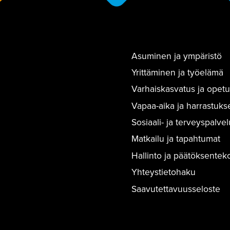
Asuminen ja ympäristö
Yrittäminen ja työelämä
Varhaiskasvatus ja opetu
Vapaa-aika ja harrastuks
Sosiaali- ja terveyspalvel
Matkailu ja tapahtumat
Hallinto ja päätöksentek
Yhteystietohaku
Saavutettavuusseloste