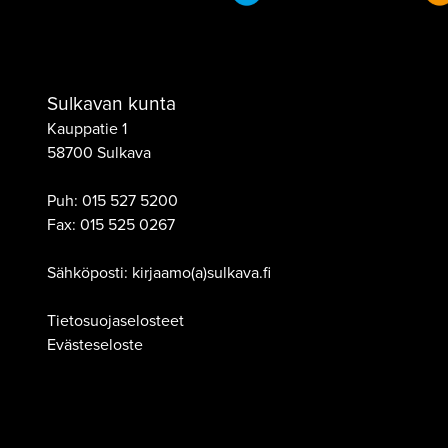
Sulkavan kunta
Kauppatie 1
58700 Sulkava
Puh:
015 527 5200
Fax:
015 525 0267
Sähköposti: kirjaamo(a)sulkava.fi
Tietosuojaselosteet
Evästeseloste