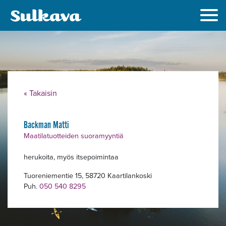
Alavalikko
« Takaisin
Backman Matti
Maatilatuotteiden suoramyyntiä
herukoita, myös itsepoimintaa
Tuoreniementie 15, 58720 Kaartilankoski
Puh.
050 540 8295