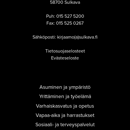
58700 Sulkava
Puh:
015 527 5200
Fax:
015 525 0267
Sähköposti: kirjaamo(a)sulkava.fi
Tietosuojaselosteet
Evästeseloste
Asuminen ja ympäristö
Yrittäminen ja työelämä
Varhaiskasvatus ja opetus
Vapaa-aika ja harrastukset
Sosiaali- ja terveyspalvelut