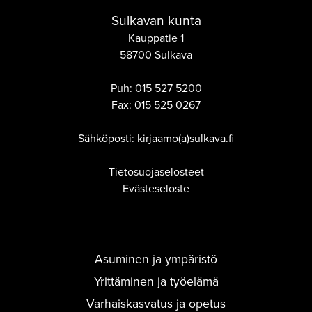
Sulkavan kunta
Kauppatie 1
58700 Sulkava
Puh:
015 527 5200
Fax:
015 525 0267
Sähköposti: kirjaamo(a)sulkava.fi
Tietosuojaselosteet
Evästeseloste
Asuminen ja ympäristö
Yrittäminen ja työelämä
Varhaiskasvatus ja opetus