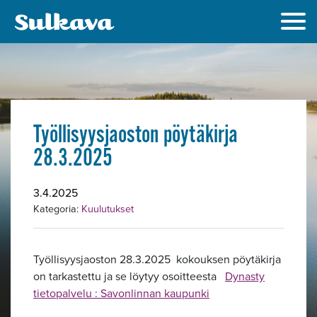
Työllisyysjaoston pöytäkirja
28.3.2025
Alavalikko
3.4.2025
Kategoria:
Kuulutukset
Työllisyysjaoston 28.3.2025 kokouksen pöytäkirja
on tarkastettu ja se löytyy osoitteesta
Dynasty
tietopalvelu : Savonlinnan kaupunki