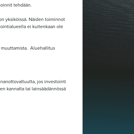
toinnit tehdään.
on yksiköissä. Näiden toiminnot
ointialueella ei kuitenkaan ole
 muuttamista. Aluehallitus
anottovaltuutta, jos investointi
en kannalta tai lainsäädännössä