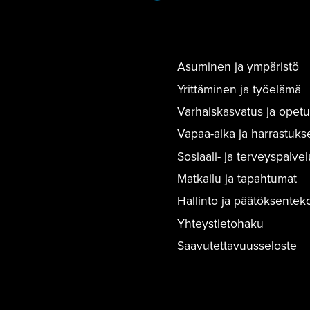
Asuminen ja ympäristö
Yrittäminen ja työelämä
Varhaiskasvatus ja opetu
Vapaa-aika ja harrastuks
Sosiaali- ja terveyspalvel
Matkailu ja tapahtumat
Hallinto ja päätöksentek
Yhteystietohaku
Saavutettavuusseloste