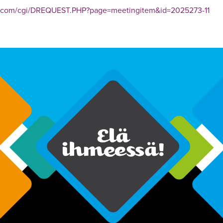
os.com/cgi/DREQUEST.PHP?page=meetingitem&id=2025273-11