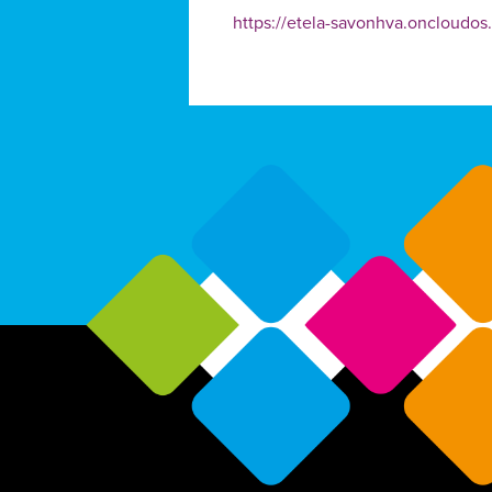
https://etela-savonhva.oncloud