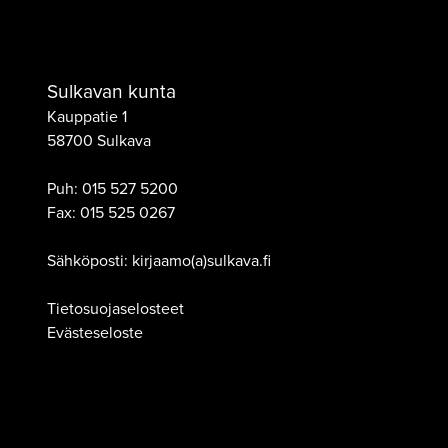
Sulkavan kunta
Kauppatie 1
58700 Sulkava
Puh:
015 527 5200
Fax:
015 525 0267
Sähköposti: kirjaamo(a)sulkava.fi
Tietosuojaselosteet
Evästeseloste