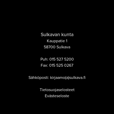
Sulkavan kunta
Kauppatie 1
58700 Sulkava
Puh:
015 527 5200
Fax:
015 525 0267
Sähköposti: kirjaamo(a)sulkava.fi
Tietosuojaselosteet
Evästeseloste