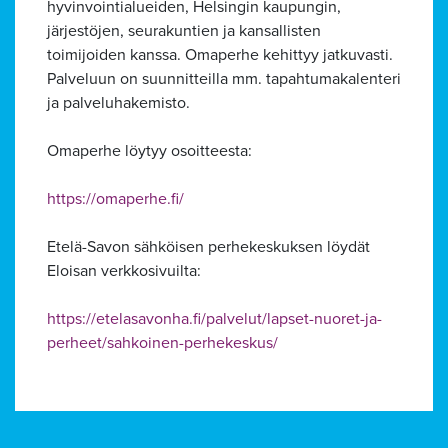
hyvinvointialueiden, Helsingin kaupungin,
järjestöjen, seurakuntien ja kansallisten
toimijoiden kanssa. Omaperhe kehittyy jatkuvasti.
Palveluun on suunnitteilla mm. tapahtumakalenteri
ja palveluhakemisto.
Alavalikko
Omaperhe löytyy osoitteesta:
https://omaperhe.fi/
Etelä-Savon sähköisen perhekeskuksen löydät
Eloisan verkkosivuilta:
https://etelasavonha.fi/palvelut/lapset-nuoret-ja-
perheet/sahkoinen-perhekeskus/