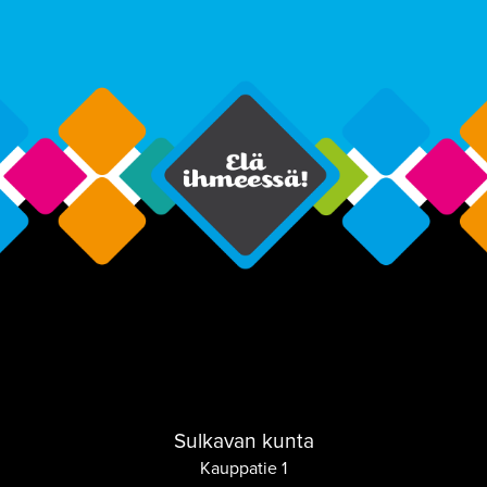
Sulkavan kunta
Kauppatie 1