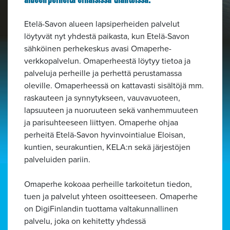
Etelä-Savon alueen lapsiperheiden palvelut
löytyvät nyt yhdestä paikasta, kun Etelä-Savon
sähköinen perhekeskus avasi Omaperhe-
verkkopalvelun. Omaperheestä löytyy tietoa ja
palveluja perheille ja perhettä perustamassa
oleville. Omaperheessä on kattavasti sisältöjä mm.
raskauteen ja synnytykseen, vauvavuoteen,
lapsuuteen ja nuoruuteen sekä vanhemmuuteen
ja parisuhteeseen liittyen. Omaperhe ohjaa
perheitä Etelä-Savon hyvinvointialue Eloisan,
kuntien, seurakuntien, KELA:n sekä järjestöjen
palveluiden pariin.
Omaperhe kokoaa perheille tarkoitetun tiedon,
tuen ja palvelut yhteen osoitteeseen. Omaperhe
on DigiFinlandin tuottama valtakunnallinen
palvelu, joka on kehitetty yhdessä