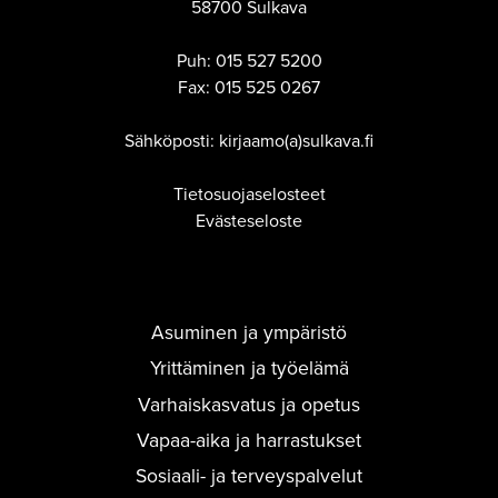
58700 Sulkava
Puh:
015 527 5200
Fax:
015 525 0267
Sähköposti: kirjaamo(a)sulkava.fi
Tietosuojaselosteet
Evästeseloste
Asuminen ja ympäristö
Yrittäminen ja työelämä
Varhaiskasvatus ja opetus
Vapaa-aika ja harrastukset
Sosiaali- ja terveyspalvelut