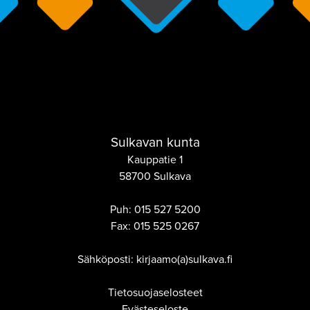
Sulkavan kunta
Kauppatie 1
58700 Sulkava
Puh:
015 527 5200
Fax:
015 525 0267
Sähköposti: kirjaamo(a)sulkava.fi
Tietosuojaselosteet
Evästeseloste