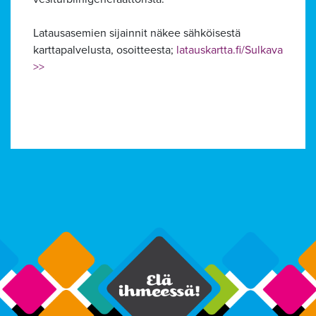
Latausasemien sijainnit näkee sähköisestä
karttapalvelusta, osoitteesta;
latauskartta.fi/Sulkava
>>