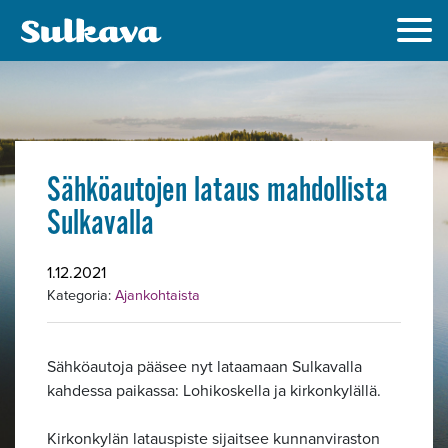
Sähköautojen lataus mahdollista
Sulkavalla
1.12.2021
Kategoria:
Ajankohtaista
Sähköautoja pääsee nyt lataamaan Sulkavalla
kahdessa paikassa: Lohikoskella ja kirkonkylällä.
Kirkonkylän latauspiste sijaitsee kunnanviraston