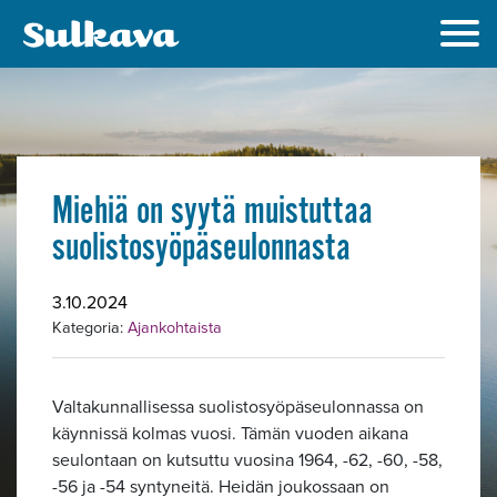
Miehiä on syytä muistuttaa
suolistosyöpäseulonnasta
3.10.2024
Kategoria:
Ajankohtaista
Valtakunnallisessa suolistosyöpäseulonnassa on
käynnissä kolmas vuosi. Tämän vuoden aikana
seulontaan on kutsuttu vuosina 1964, -62, -60, -58,
-56 ja -54 syntyneitä. Heidän joukossaan on