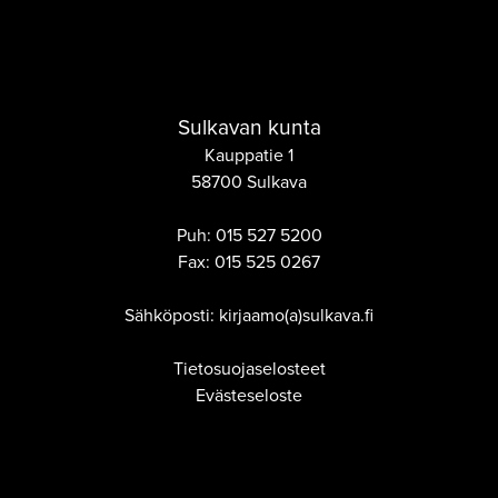
Sulkavan kunta
Kauppatie 1
58700 Sulkava
Puh:
015 527 5200
Fax:
015 525 0267
Sähköposti: kirjaamo(a)sulkava.fi
Tietosuojaselosteet
Evästeseloste