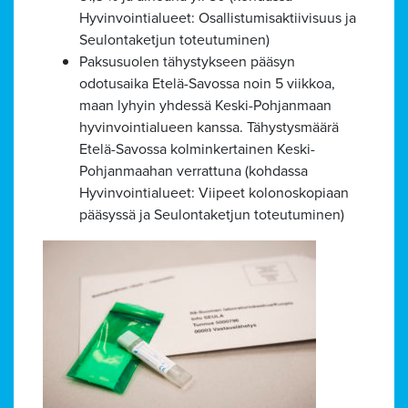
Hyvinvointialueet: Osallistumisaktiivisuus ja
Seulontaketjun toteutuminen)
Paksusuolen tähystykseen pääsyn
odotusaika Etelä-Savossa noin 5 viikkoa,
maan lyhyin yhdessä Keski-Pohjanmaan
hyvinvointialueen kanssa. Tähystysmäärä
Etelä-Savossa kolminkertainen Keski-
Pohjanmaahan verrattuna (kohdassa
Hyvinvointialueet: Viipeet kolonoskopiaan
pääsyssä ja Seulontaketjun toteutuminen)
Alavalikko