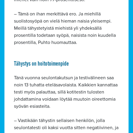
– Tämä on ihan merkittävä ero. Ja miehillä
suolistosyöpä on vielä hieman naisia yleisempi.
Meillä tähystetyistä miehistä yli yhdeksällä
prosentilla todetaan syöpä, naisista noin kuudella
prosentilla, Puhto huomauttaa.
Tähystys on hoitotoimenpide
Tänä vuonna seulontakutsun ja testivälineen saa
noin 13 tuhatta eteläsavolaista. Kaikkien kannattaa
testi myös palauttaa, sillä kotitestin tulosten
johdattamina voidaan löytää muutoin oireettomia
syövän esiasteita.
– Vastikään tähystin sellaisen henkilön, jolla
seulontatesti oli kaksi vuotta sitten negatiivinen, ja