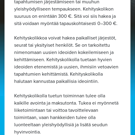
tapahtumisen järjestämiseen tai muuhun
yleishyödylliseen tempaukseen. Kehityskolikon
suuruus on enintään 300 €. Sitä voi siis hakea ja
sitä voidaan myöntää tapauskohtaisesti 0–300 €.
Kehityskolikkoa voivat hakea paikalliset järjestöt,
seurat tai yksityiset henkilöt.
Se on tarkoitettu
nimenomaan uusien ideoiden kokeilemiseen ja
kehittämiseen.
Kehityskolikolla tuetaan hyvien
ideoiden etenemistä ja uusien, ihmisiin vetoavien
tapahtumien kehittämistä. Kehityskolikolla
halutaan kannustaa paikallisia ideointiin.
Kehityskolikolla tuetun toiminnan tulee olla
kaikille avointa ja maksutonta. Tukea ei myönnetä
liiketoimintaan tai voittoa tavoittelevaan
toimintaan, vaan hankkeiden tulee olla
luonteeltaan yleishyödyllisiä ja lisätä seudun
hyvinvointia.