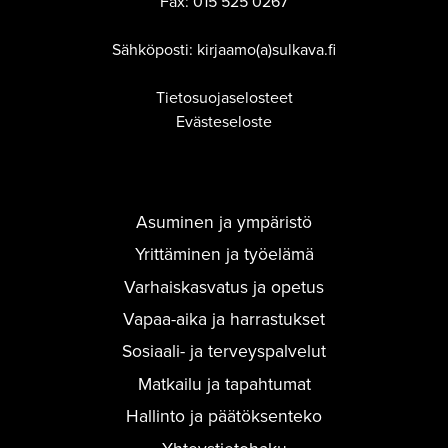
Fax:
015 525 0267
Sähköposti: kirjaamo(a)sulkava.fi
Tietosuojaselosteet
Evästeseloste
Asuminen ja ympäristö
Yrittäminen ja työelämä
Varhaiskasvatus ja opetus
Vapaa-aika ja harrastukset
Sosiaali- ja terveyspalvelut
Matkailu ja tapahtumat
Hallinto ja päätöksenteko