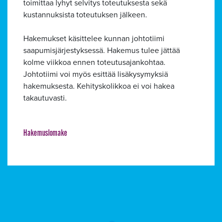
toimittaa lyhyt selvitys toteutuksesta sekä
kustannuksista toteutuksen jälkeen.
Alavalikko
Hakemukset käsittelee kunnan johtotiimi
saapumisjärjestyksessä. Hakemus tulee jättää
kolme viikkoa ennen toteutusajankohtaa.
Johtotiimi voi myös esittää lisäkysymyksiä
hakemuksesta. Kehityskolikkoa ei voi hakea
takautuvasti.
Hakemuslomake