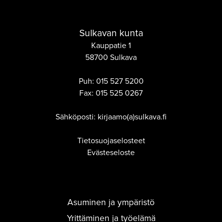
Sulkavan kunta
Kauppatie 1
58700 Sulkava
Puh:
015 527 5200
Fax:
015 525 0267
Sähköposti: kirjaamo(a)sulkava.fi
Tietosuojaselosteet
Evästeseloste
Asuminen ja ympäristö
Yrittäminen ja työelämä