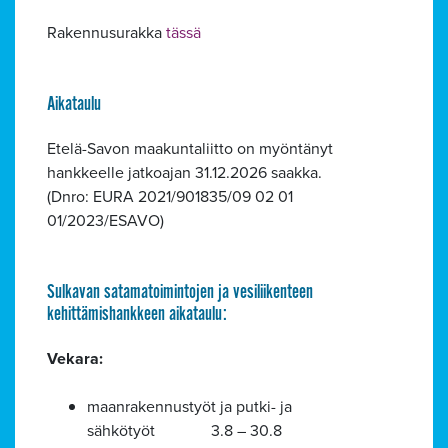
Rakennusurakka
tässä
Aikataulu
Etelä-Savon maakuntaliitto on myöntänyt
hankkeelle jatkoajan 31.12.2026 saakka.
(Dnro: EURA 2021/901835/09 02 01
01/2023/ESAVO)
Sulkavan satamatoimintojen ja vesiliikenteen
kehittämishankkeen aikataulu:
Vekara:
maanrakennustyöt ja putki- ja
sähkötyöt 3.8 – 30.8