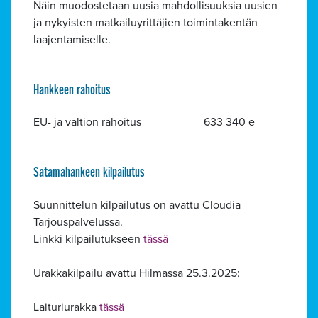
Näin muodostetaan uusia mahdollisuuksia uusien
ja nykyisten matkailuyrittäjien toimintakentän
laajentamiselle.
Hankkeen rahoitus
EU- ja valtion rahoitus 633 340 e
Satamahankeen kilpailutus
Suunnittelun kilpailutus on avattu Cloudia
Tarjouspalvelussa.
Linkki kilpailutukseen
tässä
Urakkakilpailu avattu Hilmassa 25.3.2025:
Laituriurakka
tässä