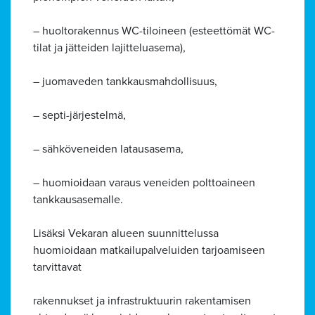
– huoltorakennus WC-tiloineen (esteettömät WC-
tilat ja jätteiden lajitteluasema),
– juomaveden tankkausmahdollisuus,
– septi-järjestelmä,
– sähköveneiden latausasema,
– huomioidaan varaus veneiden polttoaineen
tankkausasemalle.
Lisäksi Vekaran alueen suunnittelussa
huomioidaan matkailupalveluiden tarjoamiseen
tarvittavat
rakennukset ja infrastruktuurin rakentamisen