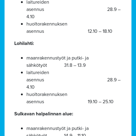
laitureiden
asennus 28.9 –
4.10
huoltorakennuksen
asennus 12.10 – 18.10
Lohilahti:
maanrakennustyöt ja putki- ja
sähkötyöt 31.8 – 13.9
laitureiden
asennus 28.9 –
4.10
huoltorakennuksen
asennus 19.10 – 25.10
Sulkavan halpalinnan alue:
maanrakennustyöt ja putki- ja
sähkötyöt 14.9 – 11.10