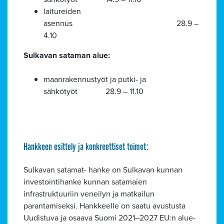
laitureiden
asennus 28.9 –
4.10
Sulkavan sataman alue:
maanrakennustyöt ja putki- ja
sähkötyöt 28.9 – 11.10
Hankkeen esittely ja konkreettiset toimet:
Sulkavan satamat- hanke on Sulkavan kunnan
investointihanke kunnan satamaien
infrastruktuuriin veneilyn ja matkailun
parantamiseksi. Hankkeelle on saatu avustusta
Uudistuva ja osaava Suomi 2021–2027 EU:n alue-