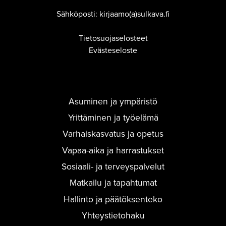
Sähköposti: kirjaamo(a)sulkava.fi
Tietosuojaselosteet
Evästeseloste
Asuminen ja ympäristö
Yrittäminen ja työelämä
Varhaiskasvatus ja opetus
Vapaa-aika ja harrastukset
Sosiaali- ja terveyspalvelut
Matkailu ja tapahtumat
Hallinto ja päätöksenteko
Yhteystietohaku