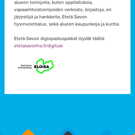
alueen toimijoita, kuten oppilaitoksia,
vapaaehtoistoimijoiden verkosto, kirjastoja, eri
Alavalikko
järjestöjä ja hankkeita, Etelä-Savon
hyvinvointialue, sekä alueen kaupunkeja ja kuntia.
Etelä-Savon digiopastuspaikat löydät täältä:
etelasavonha.fi/digituki