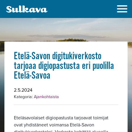
Etelä-Savon digitukiverkosto
tarjoaa digiopastusta eri puolilla
Etelä-Savoa
2.5.2024
Kategoria:
Ajankohtaista
Eteläsavolaiset digiopastusta tarjoavat toimijat
ovat yhdistäneet voimansa Etelä-Savon
digitukiverkostoksi. Verkosto kehittää alueella