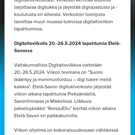
tarjottavaa digitukea ja järjestää digiopastusta ja -
koulutusta eri aiheista. Verkoston toimijoita
tavoittaa muun muassa tulevissa digitaitoviikon
tapahtumissa.
Digitaitoviikolla 20.-26.5.2024 tapahtumia Etelä-
Savossa
Valtakunnallista Digitaitoviikkoa vietetään
20.-26.5.2024. Viikon teemana on ”Suomi
ikääntyy ja monimuotoistuu – digi tukee meitä
kaikkia”. Etelä-Savon digitukiverkosto järjestää
viikon aikana tapahtumia Pieksämäellä,
Savonlinnassa ja Mikkelissä. Liikkuva
palveluyksikkö “ReissuEllu” kiertää viikon aikana
Etelä-Savon eri paikkakunnilla.
Viikon ohjelma on kokonaisuudessaan nähtävissä