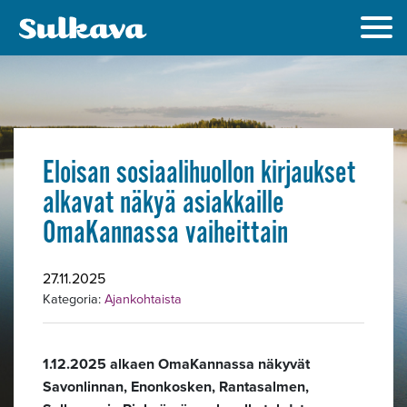
Eloisan sosiaalihuollon kirjaukset
alkavat näkyä asiakkaille
OmaKannassa vaiheittain
27.11.2025
Kategoria:
Ajankohtaista
1.12.2025 alkaen OmaKannassa näkyvät
Savonlinnan, Enonkosken, Rantasalmen,