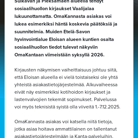
Sulkavan ja Pieksämäen alueella tehdyt
sosiaalihuollon kirjaukset Vaalijalaa
lukuunottamatta. OmaKannasta asiakas voi
lukea esimerkiksi häntä koskevia päätöksiä ja
suunnitelmia. Muiden Etelä-Savon
hyvinvointialue Eloisan alueen kuntien osalta
sosiaalihuollon tiedot tulevat näkyviin
OmaKantaan viimeistään syksyllä 2026.
Kirjausten näkymisen vaiheittaisuus johtuu siitä,
että Eloisan alueella ei vielä toistaiseksi ole yhtä
yhteistä asiakastietojärjestelmää. Alkuvaiheessa
eivät näy esimerkiksi kotihoidon kirjaukset ja
lastenvalvojien tekemät sopimukset. Palvelussa
voi myös teknisistä syistä olla viiveitä 1.-7.12.2025.
OmaKannasta asiakas voi katsella niitä tietoja,
jotka asiaa hoitava ammattilainen on tallentanut
asiakastietojärjestelmään ja Kanta-palveluihin.