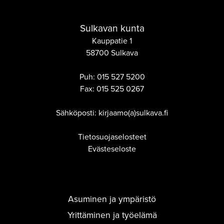
Sulkavan kunta
Kauppatie 1
58700 Sulkava
Puh:
015 527 5200
Fax:
015 525 0267
Sähköposti: kirjaamo(a)sulkava.fi
Tietosuojaselosteet
Evästeseloste
Asuminen ja ympäristö
Yrittäminen ja työelämä