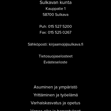
Sulkavan kunta
Kauppatie 1
58700 Sulkava
Puh:
015 527 5200
Fax:
015 525 0267
Sähköposti: kirjaamo(a)sulkava.fi
Tietosuojaselosteet
Evästeseloste
Asuminen ja ympäristö
Yrittäminen ja työelämä
Varhaiskasvatus ja opetus
Vapaa-aika ja harrastukset