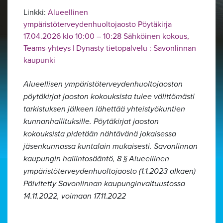
Linkki:
Alueellinen
ympäristöterveydenhuoltojaosto Pöytäkirja
17.04.2026 klo 10:00 – 10:28 Sähköinen kokous,
Teams-yhteys | Dynasty tietopalvelu : Savonlinnan
kaupunki
Alueellisen ympäristöterveydenhuoltojaoston
pöytäkirjat jaoston kokouksista tulee välittömästi
Alavalikko
tarkistuksen jälkeen lähettää yhteistyökuntien
kunnanhallituksille. Pöytäkirjat jaoston
kokouksista pidetään nähtävänä jokaisessa
jäsenkunnassa kuntalain mukaisesti.
Savonlinnan
kaupungin hallintosääntö, 8 § Alueellinen
ympäristöterveydenhuoltojaosto (1.1.2023 alkaen)
Päivitetty Savonlinnan kaupunginvaltuustossa
14.11.2022, voimaan 17.11.2022