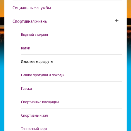
Социальные службы
Спортивная жизнь
Toggle sub
Водный стадион
Катки
Лыжные маршруты
Пешие прогулки и походы
Пляжи
Спортивные площадки
Спортивный зал
Теннисный корт