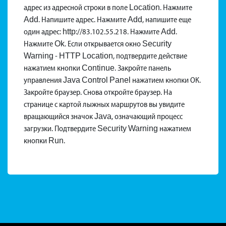
menu
адрес из адресной строки в поле Location. Нажмите
Add. Напишите адрес. Нажмите Add, напишите еще
один адрес: http://83.102.55.218. Нажмите Add.
Нажмите Ok. Если открывается окно Security
Warning - HTTP Location, подтвердите действие
нажатием кнопки Continue. Закройте панель
управления Java Control Panel нажатием кнопки ОК.
Закройте браузер. Снова откройте браузер. На
странице с картой лыжных маршрутов вы увидите
вращающийся значок Java, означающий процесс
загрузки. Подтвердите Security Warning нажатием
кнопки Run.