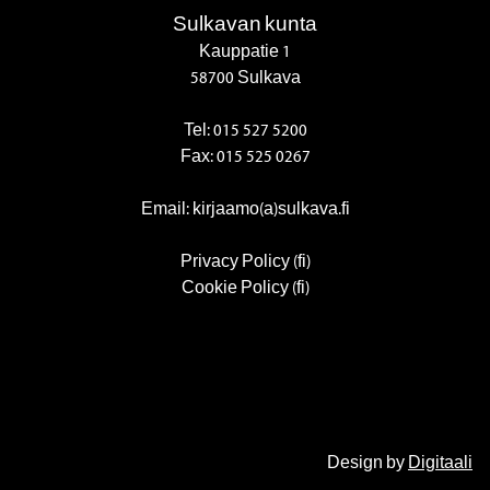
Sulkavan kunta
Kauppatie 1
58700 Sulkava
Tel:
015 527 5200
Fax:
015 525 0267
Email: kirjaamo(a)sulkava.fi
Privacy Policy (fi)
Cookie Policy (fi)
Design by
Digitaali