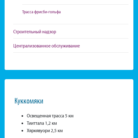
Трасса фрисби-гольфа
Строительный надзор
Централизованное обслуживание
Куккомяки
Освещенная трасса 5 км
Тииттала 1,2 км
Хяркявуори 2,5 км